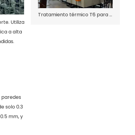
Tratamiento térmico T6 para fundición por compresión
te. Utiliza
ica a alta
didas.
e paredes
e solo 0.3
 0.5 mm, y