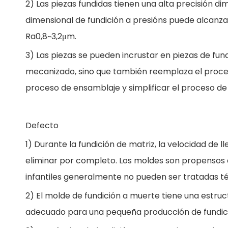
2) Las piezas fundidas tienen una alta precisión di
dimensional de fundición a presións puede alcanza
Ra0,8~3,2μm.
3) Las piezas se pueden incrustar en piezas de fund
mecanizado, sino que también reemplaza el proce
proceso de ensamblaje y simplificar el proceso de 
Defecto
1) Durante la fundición de matriz, la velocidad de lle
eliminar por completo. Los moldes son propensos 
infantiles generalmente no pueden ser tratadas 
2) El molde de fundición a muerte tiene una estruct
adecuado para una pequeña producción de fundici