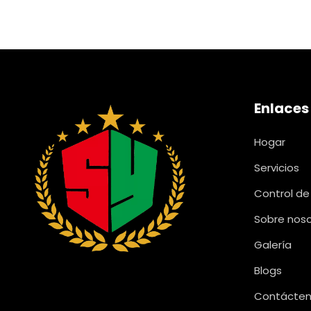
Enlaces
Hogar
Servicios
Control de
Sobre nos
Galería
Blogs
Contácte