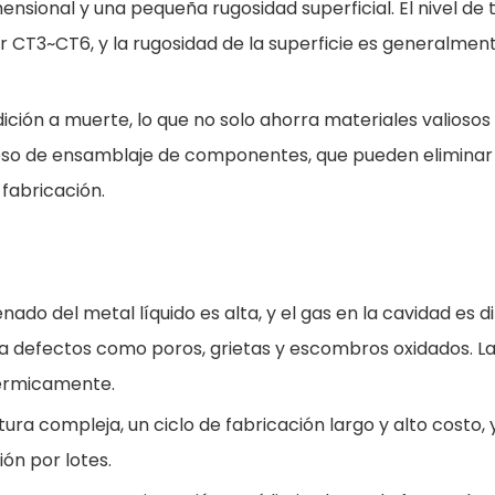
mensional y una pequeña rugosidad superficial. El nivel de 
r CT3~CT6, y la rugosidad de la superficie es generalmen
ición a muerte, lo que no solo ahorra materiales valiosos
so de ensamblaje de componentes, que pueden eliminar 
fabricación.
nado del metal líquido es alta, y el gas en la cavidad es dif
a defectos como poros, grietas y escombros oxidados. L
térmicamente.
ura compleja, un ciclo de fabricación largo y alto costo, 
ón por lotes.