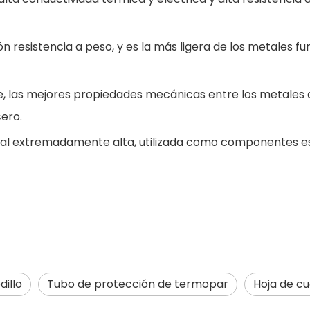
ón resistencia a peso, y es la más ligera de los metales fu
rte, las mejores propiedades mecánicas entre los metales
cero.
onal extremadamente alta, utilizada como componentes e
dillo
Tubo de protección de termopar
Hoja de cu