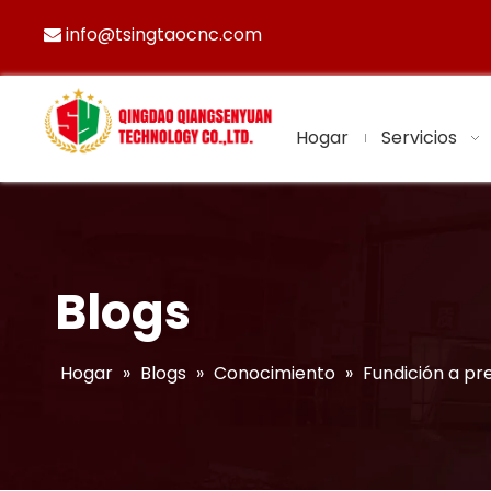
info@tsingtaocnc.com

Hogar
Servicios
Blogs
Hogar
»
Blogs
»
Conocimiento
»
Fundición a pr