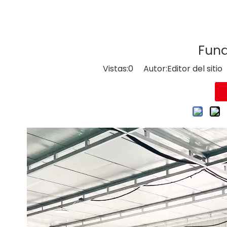
Fund
Vistas:
0
Autor:Editor del siti