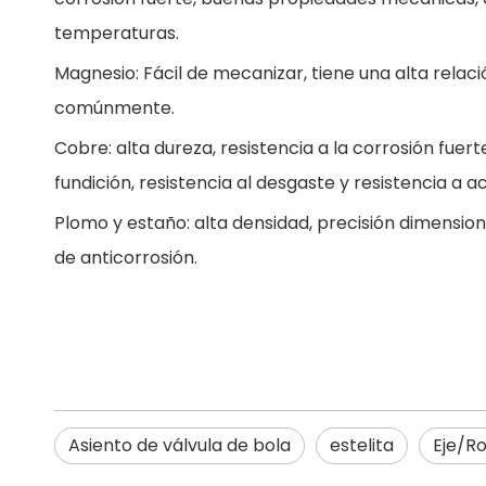
temperaturas.
Magnesio: Fácil de mecanizar, tiene una alta relaci
comúnmente.
Cobre: alta dureza, resistencia a la corrosión fue
fundición, resistencia al desgaste y resistencia a a
Plomo y estaño: alta densidad, precisión dimensi
de anticorrosión.
Asiento de válvula de bola
estelita
Eje/Ro