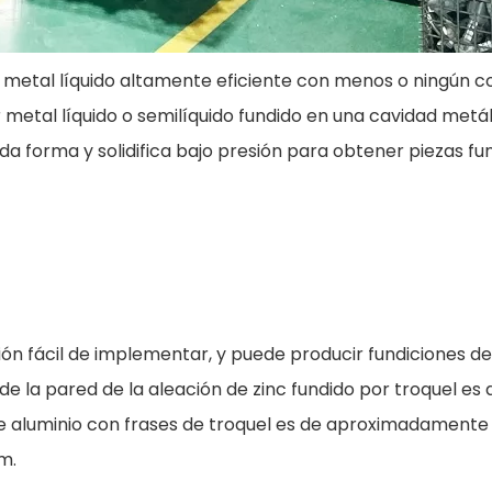
metal líquido altamente eficiente con menos o ningún cor
metal líquido o semilíquido fundido en una cavidad metál
da forma y solidifica bajo presión para obtener piezas fun
ión fácil de implementar, y puede producir fundiciones d
 la pared de la aleación de zinc fundido por troquel es d
de aluminio con frases de troquel es de aproximadamente
m.