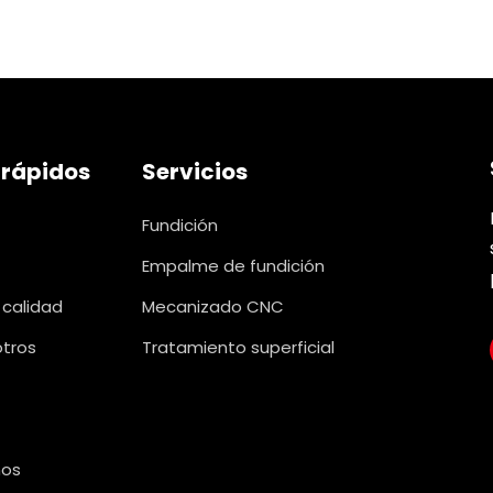
 rápidos
Servicios
Fundición
Empalme de fundición
 calidad
Mecanizado CNC
otros
Tratamiento superficial
nos