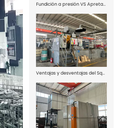
Fundición a presión VS Apretar Fundición a presión
Ventajas y desventajas del Squeeze Casting