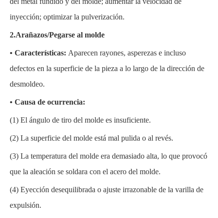
del metal fundido y del molde; aumentar la velocidad de
inyección; optimizar la pulverización.
2.Arañazos/Pegarse al molde
• Características:
Aparecen rayones, asperezas e incluso
defectos en la superficie de la pieza a lo largo de la dirección de
desmoldeo.
• Causa de ocurrencia:
(1)
El ángulo de tiro del molde es insuficiente.
(2)
La superficie del molde está mal pulida o al revés.
(3)
La temperatura del molde era demasiado alta, lo que provocó
que la aleación se soldara con el acero del molde.
(4)
Eyección desequilibrada o ajuste irrazonable de la varilla de
expulsión.