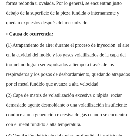
forma redonda u ovalada. Por lo general, se encuentran justo
debajo de la superficie de la pieza fundida o internamente y
quedan expuestos después del mecanizado.
• Causa de ocurrencia:
(1)
Atrapamiento de aire: durante el proceso de inyección, el aire
en la cavidad del molde y los gases volatilizados de la capa del
troquel no logran ser expulsados ​​a tiempo a través de los
respiraderos y los pozos de desbordamiento, quedando atrapados
por el metal fundido que avanza a alta velocidad.
(2)
Capa de matriz de volatilización excesiva o rápida: rociar
demasiado agente desmoldante o una volatilización insuficiente
conduce a una generación excesiva de gas cuando se encuentra
con el metal fundido a alta temperatura.
(3)
Ventilación deficiente del moho: profundidad insuficiente,