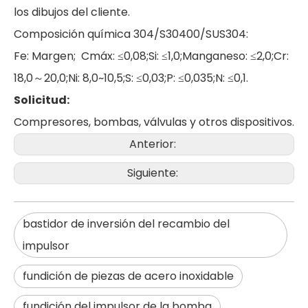
los dibujos del cliente.
Composición química 304/S30400/SUS304:
Fe: Margen; Cmáx: ≤0,08;Si: ≤1,0;Manganeso: ≤2,0;Cr:
18,0～20,0;Ni: 8,0~10,5;S: ≤0,03;P: ≤0,035;N: ≤0,1.
Solicitud:
Compresores, bombas, válvulas y otros dispositivos.
Anterior:
Siguiente:
bastidor de inversión del recambio del
impulsor
fundición de piezas de acero inoxidable
fundición del impulsor de la bomba