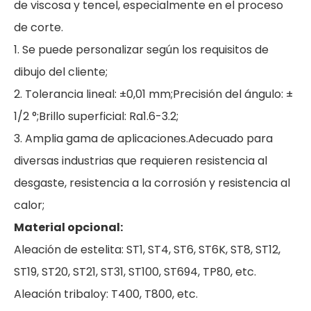
de viscosa y tencel, especialmente en el proceso
de corte.
1. Se puede personalizar según los requisitos de
dibujo del cliente;
2. Tolerancia lineal: ±0,01 mm;Precisión del ángulo: ±
1/2 °;Brillo superficial: Ra1.6-3.2;
3. Amplia gama de aplicaciones.Adecuado para
diversas industrias que requieren resistencia al
desgaste, resistencia a la corrosión y resistencia al
calor;
Material opcional:
Aleación de estelita: ST1, ST4, ST6, ST6K, ST8, ST12,
ST19, ST20, ST21, ST31, ST100, ST694, TP80, etc.
Aleación tribaloy: T400, T800, etc.